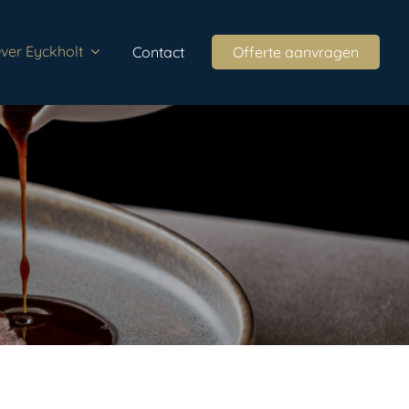
ver Eyckholt
Contact
Offerte aanvragen