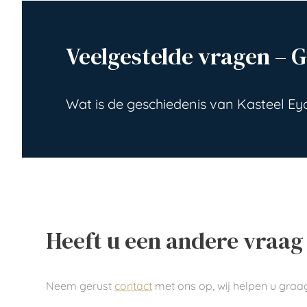
Veelgestelde vragen – 
Wat is de geschiedenis van Kasteel Ey
Heeft u een andere vraag 
Neem gerust
contact
met ons op, wij helpen u graag