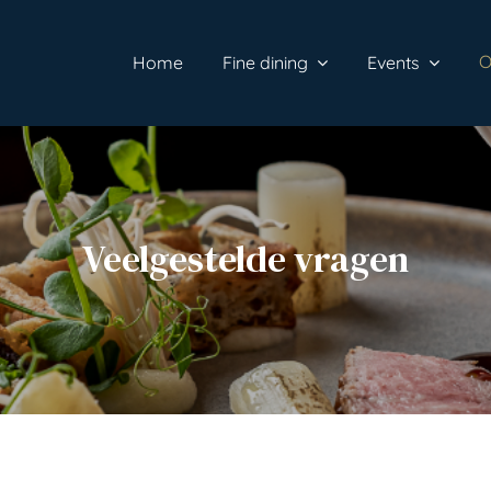
O
Home
Fine dining
Events
Veelgestelde vragen