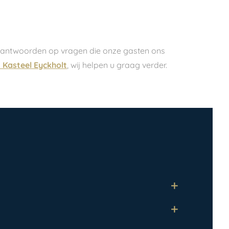
de antwoorden op vragen die onze gasten ons
 Kasteel Eyckholt
, wij helpen u graag verder.