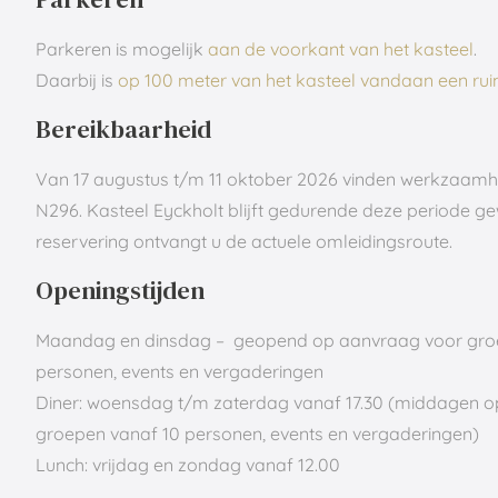
Parkeren is mogelijk
aan de voorkant van het kasteel
.
Daarbij is
op 100 meter van het kasteel vandaan een ru
Bereikbaarheid
Van 17 augustus t/m 11 oktober 2026 vinden werkzaamh
N296. Kasteel Eyckholt blijft gedurende deze periode ge
reservering ontvangt u de actuele omleidingsroute.
Openingstijden
Maandag en dinsdag – geopend op aanvraag voor gro
personen, events en vergaderingen
Diner: woensdag t/m zaterdag vanaf 17.30
(middagen o
groepen vanaf 10 personen, events en vergaderingen)
Lunch: vrijdag en zondag vanaf 12.00