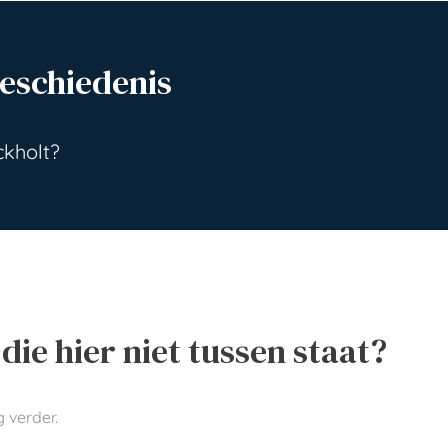
Geschiedenis
ckholt?
die hier niet tussen staat?
 verder.