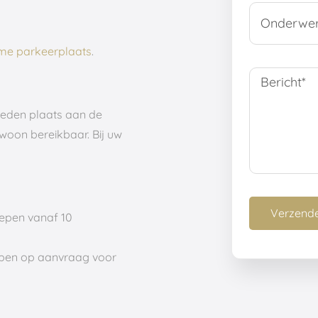
ime parkeerplaats
.
eden plaats aan de
woon bereikbaar. Bij uw
epen vanaf 10
pen op aanvraag voor