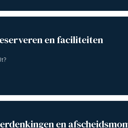
eserveren en faciliteiten
lt?
 Herdenkingen en afscheidsmo