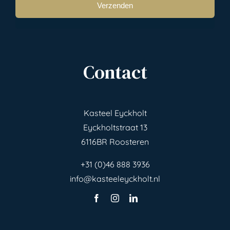
Contact
Kasteel Eyckholt
Eyckholtstraat 13
6116BR Roosteren
+31 (0)46 888 3936
info@kasteeleyckholt.nl