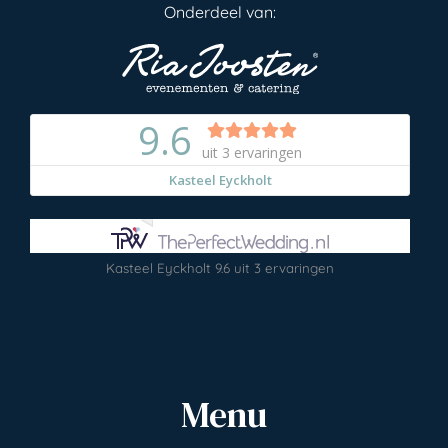
Onderdeel van:
Kasteel Eyckholt
9.6
uit
3
ervaringen
Menu