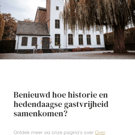
Benieuwd hoe historie en
hedendaagse gastvrijheid
samenkomen?
Ontdek meer via onze pagina’s over
Over