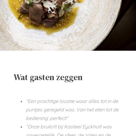
Wat gasten zeggen
“Een prachtige locatie waar alles tot in de
puntjes geregeld was. Van het eten tot de
bediening: perfect!”
“Onze bruiloft bij Kasteel Eyckholt was
onvergetelijk. De sfeer, de zalen en de