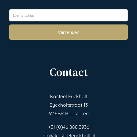
Contact
Kasteel Eyckholt
Eyckholtstraat 13
6116BR Roosteren
+31 (0)46 888 3936
info@kasteeleyckholt.nl