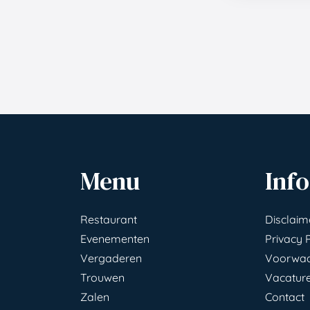
Menu
Info
Restaurant
Disclaim
Evenementen
Privacy 
Vergaderen
Voorwa
Trouwen
Vacatur
Zalen
Contact