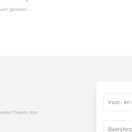
en geleden. ...
kheden? Neem dan