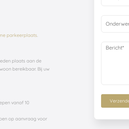
ime parkeerplaats
.
eden plaats aan de
woon bereikbaar. Bij uw
epen vanaf 10
pen op aanvraag voor