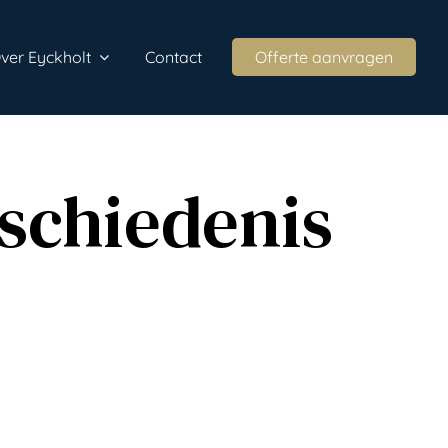
ver Eyckholt
Contact
Offerte aanvragen
eschiedenis