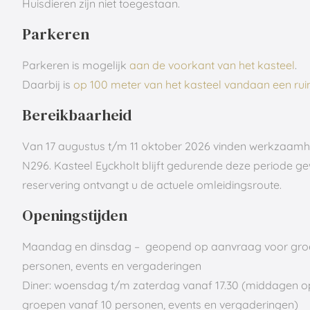
Huisdieren zijn niet toegestaan.
Parkeren
Parkeren is mogelijk
aan de voorkant van het kasteel
.
Daarbij is
op 100 meter van het kasteel vandaan een ru
Bereikbaarheid
Van 17 augustus t/m 11 oktober 2026 vinden werkzaamh
N296. Kasteel Eyckholt blijft gedurende deze periode ge
reservering ontvangt u de actuele omleidingsroute.
Openingstijden
Maandag en dinsdag – geopend op aanvraag voor gro
personen, events en vergaderingen
Diner: woensdag t/m zaterdag vanaf 17.30
(middagen o
groepen vanaf 10 personen, events en vergaderingen)