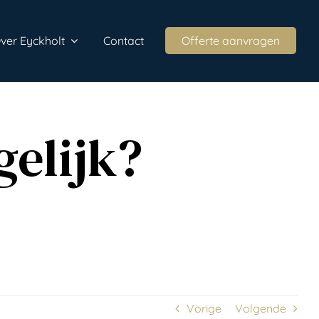
ver Eyckholt
Contact
Offerte aanvragen
gelijk?
Vorige
Volgende