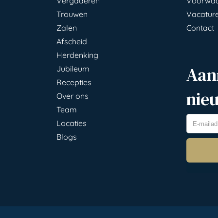
Vergaderen
Voorwa
Trouwen
Vacatur
Zalen
Contact
Afscheid
Herdenking
Aan
Jubileum
Recepties
nie
Over ons
Team
Locaties
Blogs