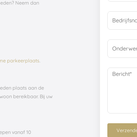
kheden? Neem dan
ime parkeerplaats
.
eden plaats aan de
woon bereikbaar. Bij uw
epen vanaf 10