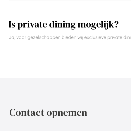
Is private dining mogelijk?
Ja, voor gezelschappen bieden wij exclusieve private din
Contact opnemen