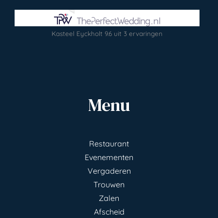
Kasteel Eyckholt
9.6
uit
3
ervaringen
Menu
Restaurant
Evenementen
Vergaderen
Trouwen
Zalen
Afscheid