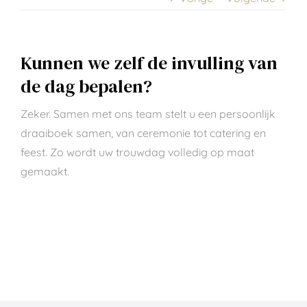
Kunnen we zelf de invulling van
de dag bepalen?
Zeker. Samen met ons team stelt u een persoonlijk
draaiboek samen, van ceremonie tot catering en
feest. Zo wordt uw trouwdag volledig op maat
gemaakt.