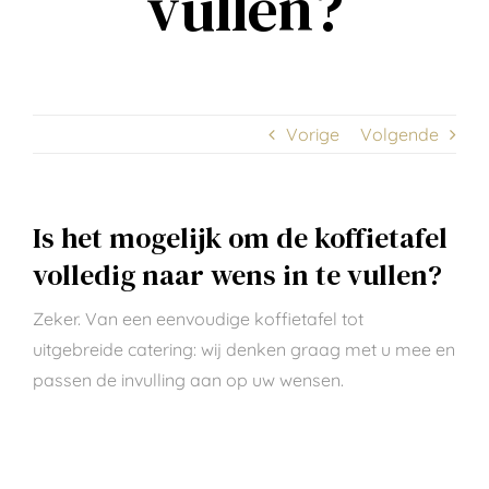
vullen?
Vorige
Volgende
Is het mogelijk om de koffietafel
volledig naar wens in te vullen?
Zeker. Van een eenvoudige koffietafel tot
uitgebreide catering: wij denken graag met u mee en
passen de invulling aan op uw wensen.